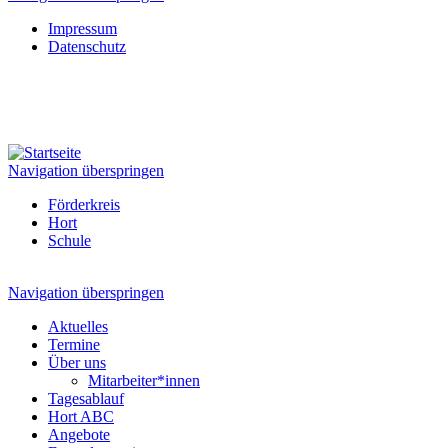
Impressum
Datenschutz
Navigation überspringen
Förderkreis
Hort
Schule
Navigation überspringen
Aktuelles
Termine
Über uns
Mitarbeiter*innen
Tagesablauf
Hort ABC
Angebote