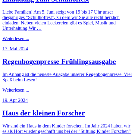
Liebe Familien! Am 5. Juni steigt von 15 bis 17 Uhr unser
diesjähriges "Schulhoffest", zu dem wir Sie alle recht herzlich
einladen. Neben vielen Leckereien gibt es Spiel, Musik und
Unterhaltung.Wir …
Weiterlesen ...
17. Mai 2024
Regenbogenpresse Frühlingsausgabe
Im Anhang ist die neueste Ausgabe unserer Regenbogenpresse. Viel
Spaß beim Lesen!
Weiterlesen ...
19. Apr 2024
Haus der kleinen Forscher
Wir sind ein Haus in dem Kinder forschen. Im Jahr 2024 haben wir
es als Hort wieder geschafft uns bei der "Stiftung Kinder Forschen"